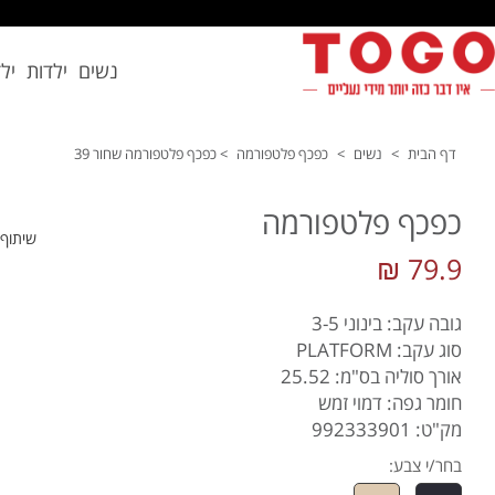
נשים
ילדות
יל
דף הבית
>
נשים
>
כפכף פלטפורמה
>
כפכף פלטפורמה שחור 39
כפכף פלטפורמה
שיתוף
79.9 ₪
גובה עקב: בינוני 3-5
סוג עקב: PLATFORM
אורך סוליה בס"מ: 25.52
חומר גפה: דמוי זמש
מק"ט: 992333901
בחר/י צבע: