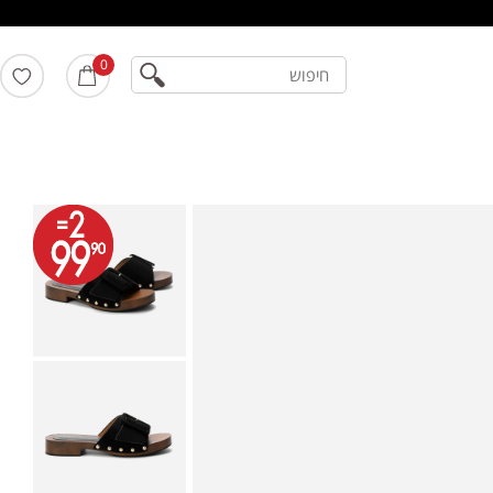
חיפוש
0