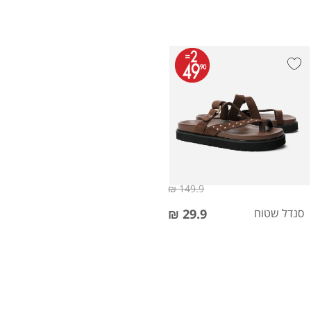
149.9 ₪
סנדל שטוח
29.9 ₪