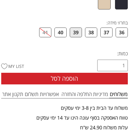
בחר/י מידה
:
41
40
39
38
37
36
כמות:
MY LIST
הוספה לסל
משלוחים
מדיניות החלפה והחזרה
אפשרויות תשלום
תקנון אתר
משלוח עד הבית בין 3-8 ימי עסקים
טווח האספקה בסוף עונה הינו עד 14 ימי עסקים
עלות משלוח 24.90 ש"ח