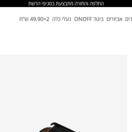
החלפה והחזרה מתבצעת בסניפי הרשת
דים
אביזרים
ביגוד ONOFF
נעלי כלה
2=49.90 ש"ח