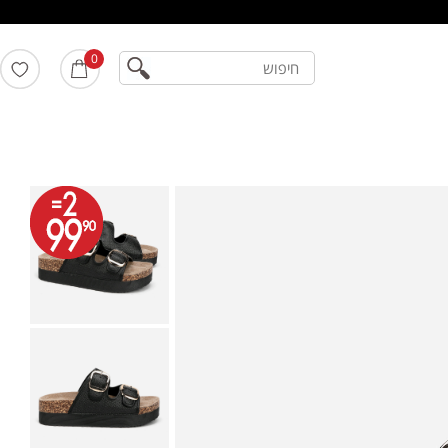
חיפוש
0