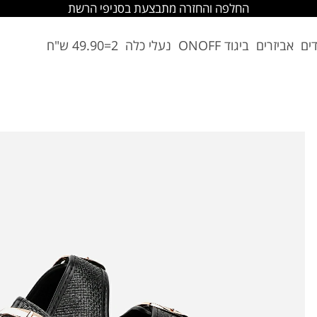
החלפה והחזרה מתבצעת בסניפי הרשת
דים
אביזרים
ביגוד ONOFF
נעלי כלה
2=49.90 ש"ח