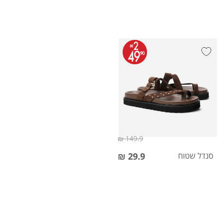
149.9 ₪
סנדל שטוח
29.9 ₪