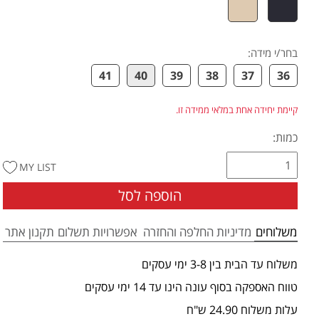
בחר/י מידה
:
41
40
39
38
37
36
קיימת יחידה אחת במלאי ממידה זו.
כמות:
MY LIST
הוספה לסל
משלוחים
מדיניות החלפה והחזרה
אפשרויות תשלום
תקנון אתר
משלוח עד הבית בין 3-8 ימי עסקים
טווח האספקה בסוף עונה הינו עד 14 ימי עסקים
עלות משלוח 24.90 ש"ח