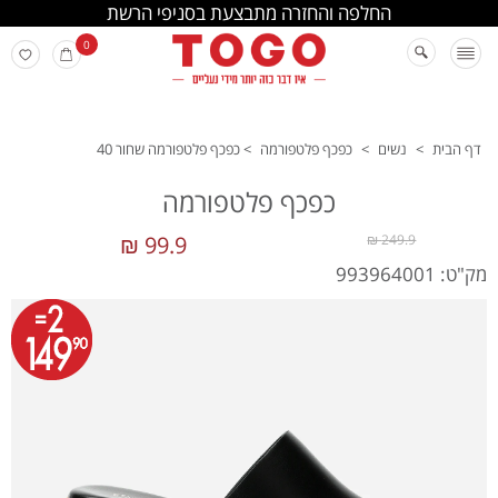
החלפה והחזרה מתבצעת בסניפי הרשת
0
דף הבית
>
נשים
>
כפכף פלטפורמה
>
כפכף פלטפורמה שחור 40
כפכף פלטפורמה
99.9 ₪
249.9 ₪
מק"ט: 993964001