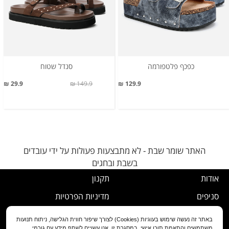
כפכף פלטפורמה
סנדל שטוח
29.9 ₪
149.9 ₪
129.9 ₪
האתר שומר שבת - לא מתבצעות פעולות על ידי עובדים
בשבת ובחגים
אודות
תקנון
סניפים
מדיניות הפרטיות
דרושים
נוהל ביטול עסקה
באתר זה נעשה שימוש בעוגיות (Cookies) לצורך שיפור חווית הגלישה, ניתוח תנועות
משתמשים והתאמת תוכן אישי. במסגרת זו, אנו עשויים לשתף מידע עם גורמי