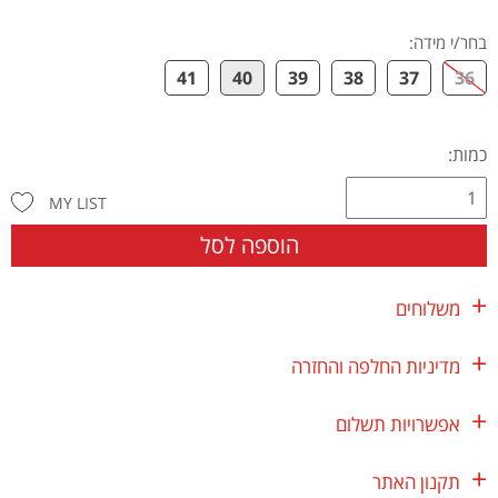
בחר/י מידה
:
41
40
39
38
37
36
כמות:
MY LIST
הוספה לסל
משלוחים
מדיניות החלפה והחזרה
אפשרויות תשלום
תקנון האתר