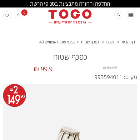
החלפה והחזרה מתבצעת בסניפי הרשת
0
דף הבית
>
נשים
>
כפכף שטוח
>
כפכף שטוח אופווייט 40
כפכף שטוח
99.9 ₪
229.9 ₪
מק"ט: 993594011