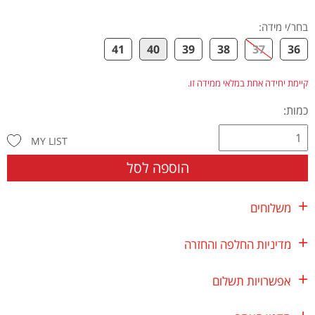
בחר/י מידה
:
41
40
39
38
37
36
קיימת יחידה אחת במלאי ממידה זו.
כמות:
MY LIST
הוספה לסל
משלוחים
מדיניות החלפה והחזרה
אפשרויות תשלום