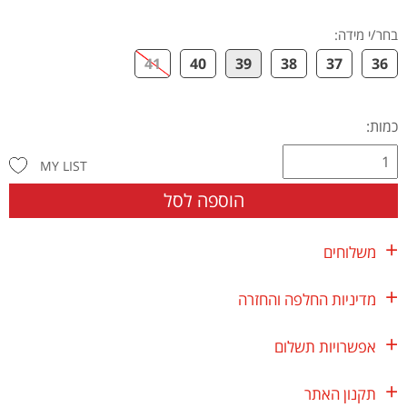
בחר/י מידה
:
41
40
39
38
37
36
כמות:
MY LIST
הוספה לסל
משלוחים
מדיניות החלפה והחזרה
אפשרויות תשלום
תקנון האתר