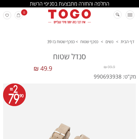
החלפה והחזרה מתבצעת בסניפי הרשת
0
דף הבית
>
נשים
>
כפכף שטוח
>
כפכף שטוח בז 39
סנדל שטוח
49.9 ₪
99.9 ₪
מק"ט: 990693938