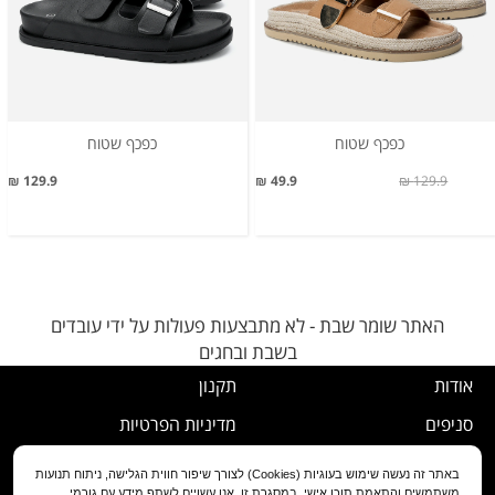
כפכף שטוח
כפכף שטוח
129.9 ₪
49.9 ₪
129.9 ₪
האתר שומר שבת - לא מתבצעות פעולות על ידי עובדים
בשבת ובחגים
אודות
תקנון
סניפים
מדיניות הפרטיות
דרושים
נוהל ביטול עסקה
באתר זה נעשה שימוש בעוגיות (Cookies) לצורך שיפור חווית הגלישה, ניתוח תנועות
משתמשים והתאמת תוכן אישי. במסגרת זו, אנו עשויים לשתף מידע עם גורמי