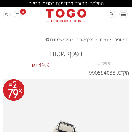
החלפה והחזרה מתבצעת בסניפי הרשת
0
דף הבית
>
נשים
>
כפכף שטוח
>
כפכף שטוח בז 40
כפכף שטוח
49.9 ₪
129.9 ₪
מק"ט: 990594038