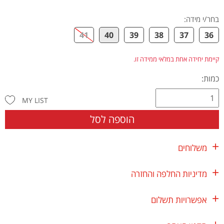
בחר/י מידה
:
41
40
39
38
37
36
קיימת יחידה אחת במלאי ממידה זו.
כמות:
MY LIST
הוספה לסל
משלוחים
מדיניות החלפה והחזרה
אפשרויות תשלום