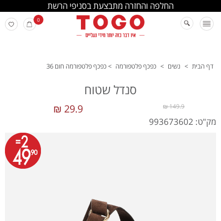
החלפה והחזרה מתבצעת בסניפי הרשת
0
דף הבית
>
נשים
>
כפכף פלטפורמה
>
כפכף פלטפורמה חום 36
סנדל שטוח
29.9 ₪
149.9 ₪
מק"ט: 993673602