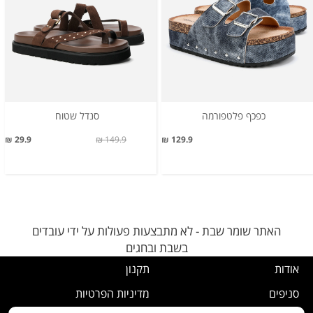
כפכף פלטפורמה
סנדל שטוח
29.9 ₪
149.9 ₪
129.9 ₪
האתר שומר שבת - לא מתבצעות פעולות על ידי עובדים
בשבת ובחגים
אודות
תקנון
סניפים
מדיניות הפרטיות