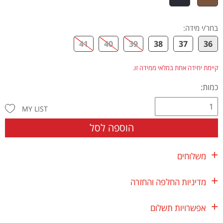
בחר/י מידה
:
41
40
39
38
37
36
קיימת יחידה אחת במלאי ממידה זו.
כמות:
MY LIST
הוספה לסל
משלוחים
מדיניות החלפה והחזרה
אפשרויות תשלום