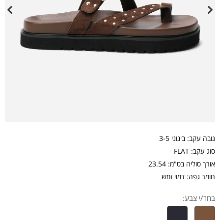
גובה עקב: בינוני 3-5
סוג עקב: FLAT
אורך סוליה בס"מ: 23.54
חומר גפה: דמוי זמש
בחר/י צבע: