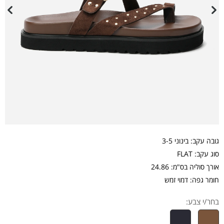
גובה עקב: בינוני 3-5
סוג עקב: FLAT
אורך סוליה בס"מ: 24.86
חומר גפה: דמוי זמש
בחר/י צבע: