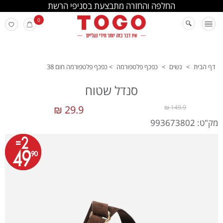
החלפה והחזרה מתבצעת בסניפי הרשת
0
דף הבית
>
נשים
>
כפכף פלטפורמה
>
כפכף פלטפורמה חום 38
סנדל שטוח
29.9 ₪
149.9 ₪
מק"ט: 993673802