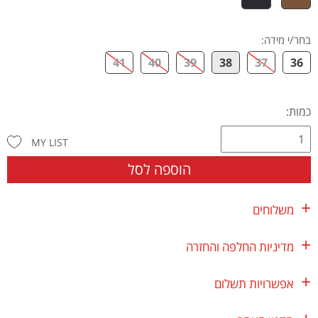
בחר/י מידה
:
41
40
39
38
37
36
כמות:
MY LIST
הוספה לסל
משלוחים
מדיניות החלפה והחזרה
אפשרויות תשלום