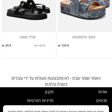
כפכף פלטפורמה
סנדל שטוח
29.9 ₪
149.9 ₪
129.9 ₪
האתר שומר שבת - לא מתבצעות פעולות על ידי עובדים
בשבת ובחגים
אודות
תקנון
סניפים
מדיניות הפרטיות
דרושים
נוהל ביטול עסקה
באתר זה נעשה שימוש בעוגיות (Cookies) לצורך שיפור חווית הגלישה, ניתוח תנועות