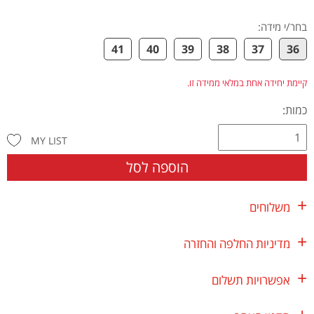
בחר/י מידה
:
41
40
39
38
37
36
קיימת יחידה אחת במלאי ממידה זו.
כמות:
MY LIST
הוספה לסל
משלוחים
מדיניות החלפה והחזרה
אפשרויות תשלום