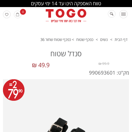
החלפה והחזרה מתבצעת בסניפי הרשת
0
דף הבית
>
נשים
>
כפכף שטוח
>
כפכף שטוח שחור 36
סנדל שטוח
49.9 ₪
99.9 ₪
מק"ט: 990693601