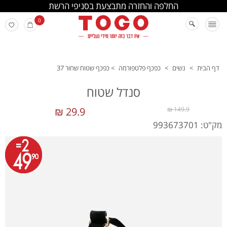
החלפה והחזרה מתבצעת בסניפי הרשת
0
דף הבית
>
נשים
>
כפכף פלטפורמה
>
כפכף שטוח שחור 37
סנדל שטוח
29.9 ₪
149.9 ₪
מק"ט: 993673701