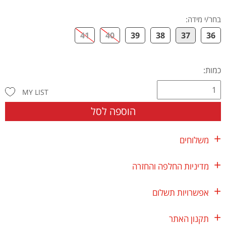
בחר/י מידה
:
41
40
39
38
37
36
כמות:
MY LIST
הוספה לסל
משלוחים
מדיניות החלפה והחזרה
אפשרויות תשלום
תקנון האתר