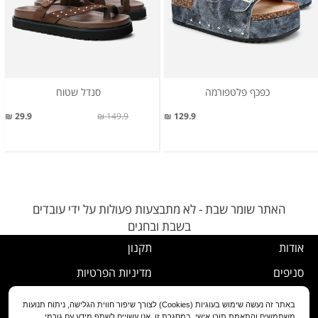
כפכף פלטפורמה
סנדל שטוח
29.9 ₪
149.9 ₪
129.9 ₪
האתר שומר שבת - לא מתבצעות פעולות על ידי עובדים
בשבת ובחגים
אודות
תקנון
סניפים
מדיניות הפרטיות
דרושים
נוהל ביטול עסקה
באתר זה נעשה שימוש בעוגיות (Cookies) לצורך שיפור חווית הגלישה, ניתוח תנועות
משתמשים והתאמת תוכן אישי. במסגרת זו, אנו עשויים לשתף מידע עם גורמי