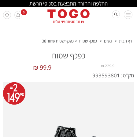
החלפה והחזרה מתבצעת בסניפי הרשת
0
דף הבית
>
נשים
>
כפכף שטוח
>
כפכף שטוח שחור 38
כפכף שטוח
99.9 ₪
229.9 ₪
מק"ט: 993593801