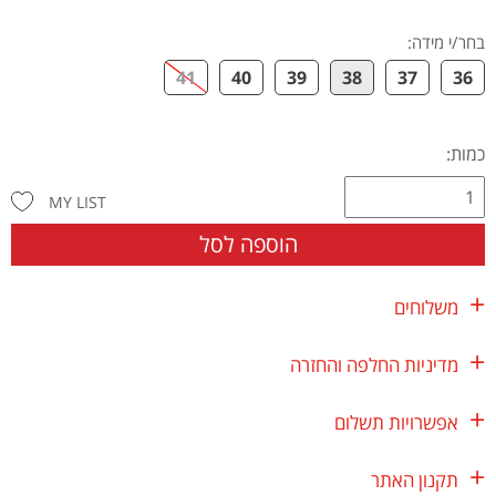
בחר/י מידה
:
41
40
39
38
37
36
כמות:
MY LIST
הוספה לסל
משלוחים
מדיניות החלפה והחזרה
אפשרויות תשלום
תקנון האתר