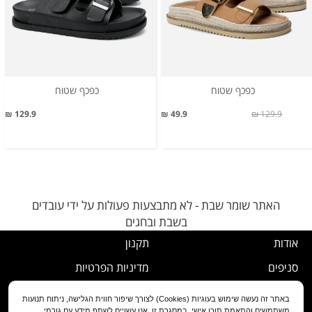
כפכף שטוח
כפכף שטוח
129.9 ₪
49.9 ₪
129.9 ₪
האתר שומר שבת - לא מתבצעות פעולות על ידי עובדים
בשבת ובחגים
אודות
תקנון
סניפים
מדיניות הפרטיות
דרושים
נוהל ביטול עסקה
באתר זה נעשה שימוש בעוגיות (Cookies) לצורך שיפור חווית הגלישה, ניתוח תנועות
משתמשים והתאמת תוכן אישי. במסגרת זו, אנו עשויים לשתף מידע עם גורמי