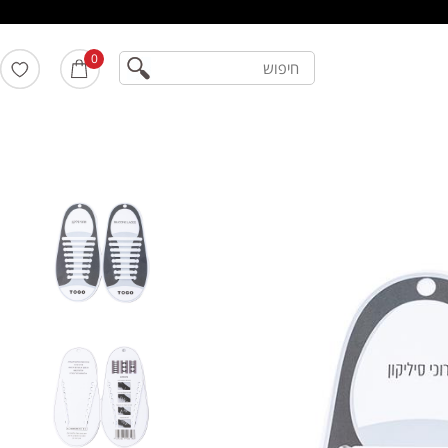
חיפוש
0