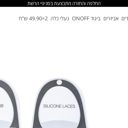
החלפה והחזרה מתבצעת בסניפי הרשת
דים
אביזרים
ביגוד ONOFF
נעלי כלה
2=49.90 ש"ח