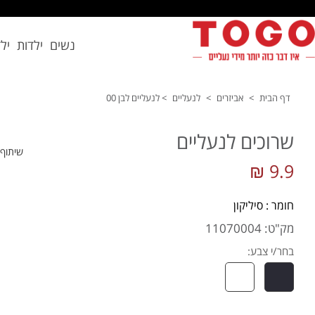
נשים
ילדות
יל
דף הבית
>
אביזרים
>
לנעליים
>
לנעליים לבן 00
שרוכים לנעליים
שיתוף
9.9 ₪
חומר : סיליקון
מק"ט: 11070004
בחר/י צבע: