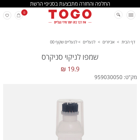
החלפה והחזרה מתבצעת בסניפי הרשת
0
דף הבית
>
אביזרים
>
לנעליים
>
לנעליים שקוף 00
שמפו לניקוי סניקרס
19.9 ₪
מק"ט: 959030050