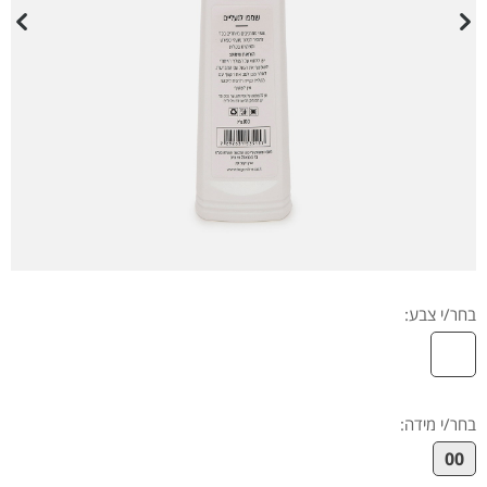
בחר/י צבע:
בחר/י מידה
:
00