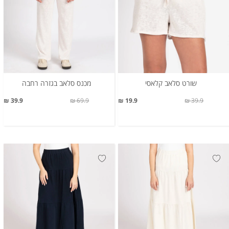
שורט סלאב קלאסי
מכנס סלאב בגזרה רחבה
39.9 ₪
69.9 ₪
19.9 ₪
39.9 ₪