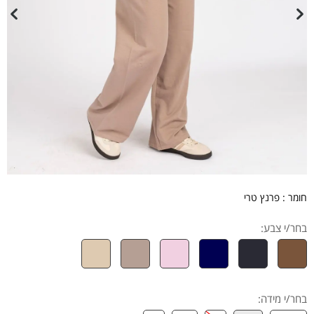
חומר : פרנץ טרי
בחר/י צבע:
בחר/י מידה
: