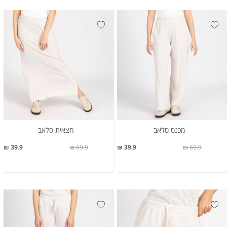
מכנס סלאב
חצאית סלאב
39.9 ₪
69.9 ₪
39.9 ₪
69.9 ₪