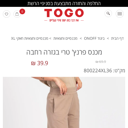
החלפה והחזרה מתבצעת בסניפי הרשת
0
דף הבית
>
ביגוד ONOFF
>
מכנסיים וחצאיות
>
מכנסיים וחצאיות חאקי XL
מכנס פרנץ' טרי בגזרה רחבה
39.9 ₪
69.9 ₪
מק"ט: 800224XL36