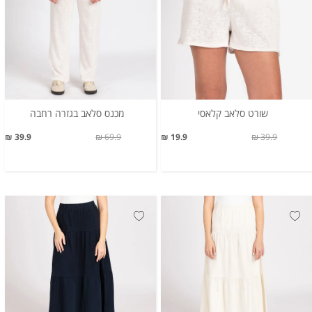
שורט סלאב קלאסי
מכנס סלאב בגזרה רחבה
39.9 ₪
69.9 ₪
19.9 ₪
39.9 ₪