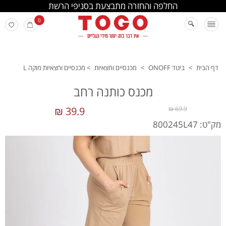
החלפה והחזרה מתבצעת בסניפי הרשת
0
דף הבית
>
ביגוד ONOFF
>
מכנסיים וחצאיות
>
מכנסיים וחצאיות מוקה L
מכנס כותנה רחב
39.9 ₪
69.9 ₪
מק"ט: 800245L47