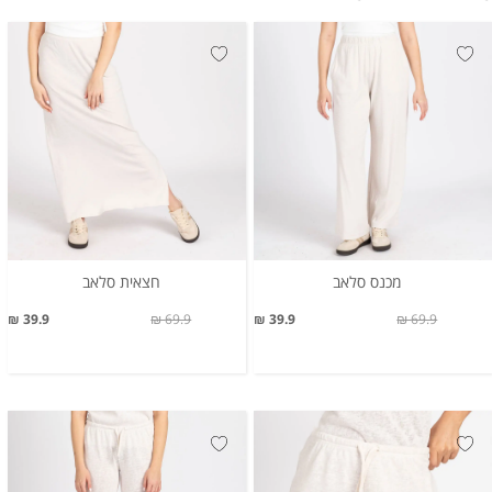
מכנס סלאב
חצאית סלאב
39.9 ₪
69.9 ₪
39.9 ₪
69.9 ₪