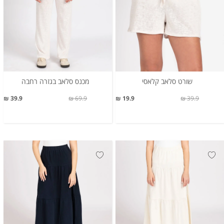
שורט סלאב קלאסי
מכנס סלאב בגזרה רחבה
39.9 ₪
69.9 ₪
19.9 ₪
39.9 ₪