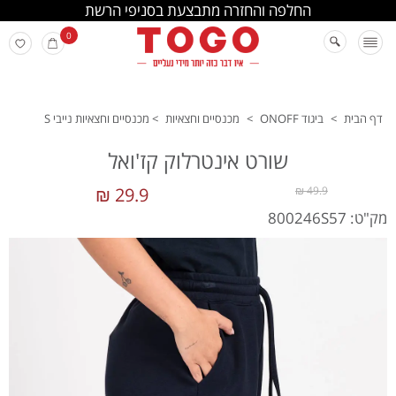
החלפה והחזרה מתבצעת בסניפי הרשת
0
דף הבית
>
ביגוד ONOFF
>
מכנסיים וחצאיות
>
מכנסיים וחצאיות נייבי S
שורט אינטרלוק קז'ואל
29.9 ₪
49.9 ₪
מק"ט: 800246S57