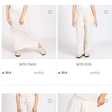
מכנס סלאב
חצאית סלאב
39.9 ₪
69.9 ₪
39.9 ₪
69.9 ₪