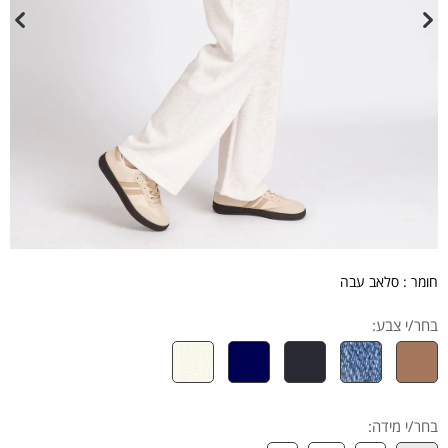
חומר : סלאב עבה
בחר/י צבע:
בחר/י מידה
: