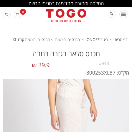
החלפה והחזרה מתבצעת בסניפי הרשת
0
דף הבית
>
ביגוד ONOFF
>
מכנסיים וחצאיות
>
מכנסיים וחצאיות קרם XL
מכנס סלאב בגזרה רחבה
39.9 ₪
69.9 ₪
מק"ט: 800253XL87