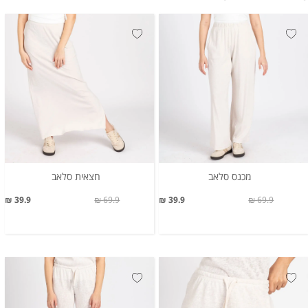
מכנס סלאב
חצאית סלאב
39.9 ₪
69.9 ₪
39.9 ₪
69.9 ₪