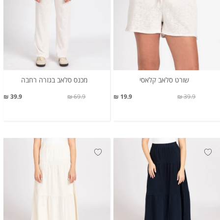
שורט סלאב קלאסי
מכנס סלאב בגזרה רחבה
39.9 ₪
69.9 ₪
19.9 ₪
39.9 ₪