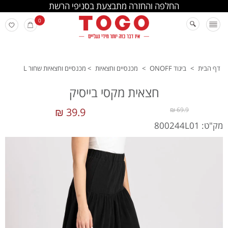
החלפה והחזרה מתבצעת בסניפי הרשת
0
דף הבית
>
ביגוד ONOFF
>
מכנסיים וחצאיות
>
מכנסיים וחצאיות שחור L
חצאית מקסי בייסיק
39.9 ₪
69.9 ₪
מק"ט: 800244L01