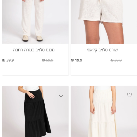
שורט סלאב קלאסי
מכנס סלאב בגזרה רחבה
39.9 ₪
69.9 ₪
19.9 ₪
39.9 ₪