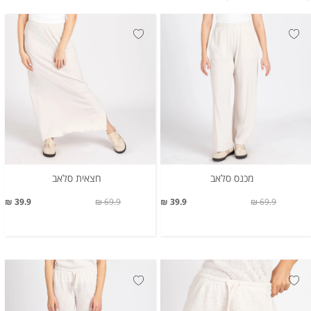
מכנס סלאב
חצאית סלאב
39.9 ₪
69.9 ₪
39.9 ₪
69.9 ₪