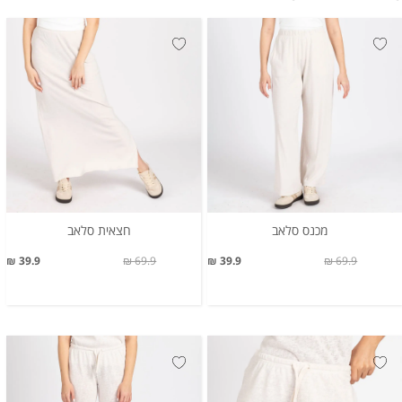
מכנס סלאב
חצאית סלאב
39.9 ₪
69.9 ₪
39.9 ₪
69.9 ₪