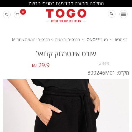
החלפה והחזרה מתבצעת בסניפי הרשת
0
דף הבית
>
ביגוד ONOFF
>
מכנסיים וחצאיות
>
מכנסיים וחצאיות שחור M
שורט אינטרלוק קז'ואל
29.9 ₪
49.9 ₪
מק"ט: 800246M01