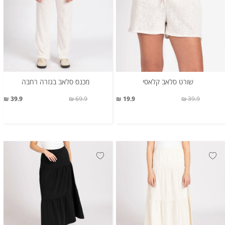
שורט סלאב קלאסי
מכנס סלאב בגזרה רחבה
39.9 ₪
69.9 ₪
19.9 ₪
39.9 ₪