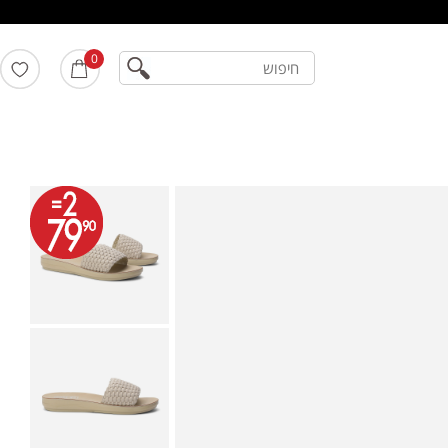
חיפוש
0