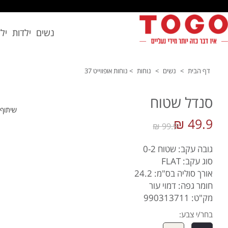
נשים
ילדות
יל
דף הבית
>
נשים
>
נוחות
>
נוחות אופווייט 37
סנדל שטוח
שיתוף
49.9 ₪
99.9 ₪
גובה עקב: שטוח 0-2
סוג עקב: FLAT
אורך סוליה בס"מ: 24.2
חומר גפה: דמוי עור
מק"ט: 990313711
בחר/י צבע: