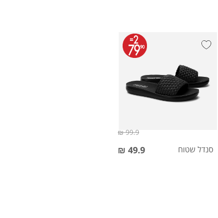
99.9 ₪
סנדל שטוח
49.9 ₪