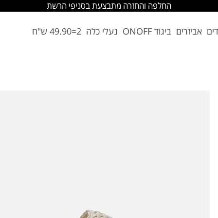
החלפה והחזרה מתבצעת בסניפי הרשת
דים
אביזרים
ביגוד ONOFF
נעלי כלה
2=49.90 ש"ח