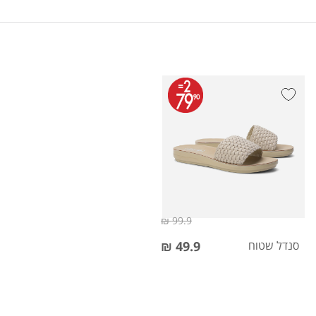
99.9 ₪
סנדל שטוח
49.9 ₪