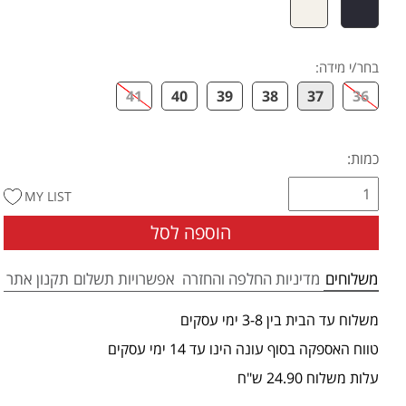
בחר/י מידה
:
41
40
39
38
37
36
כמות:
MY LIST
הוספה לסל
משלוחים
מדיניות החלפה והחזרה
אפשרויות תשלום
תקנון אתר
משלוח עד הבית בין 3-8 ימי עסקים
טווח האספקה בסוף עונה הינו עד 14 ימי עסקים
עלות משלוח 24.90 ש"ח