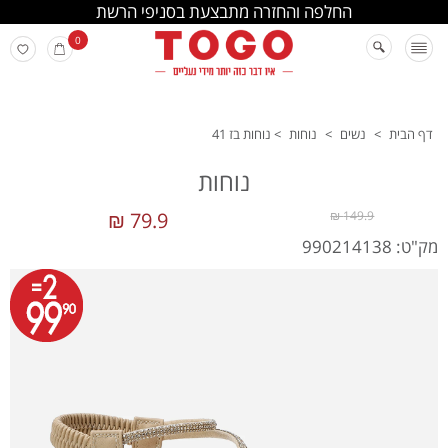
החלפה והחזרה מתבצעת בסניפי הרשת
0
דף הבית
>
נשים
>
נוחות
>
נוחות בז 41
נוחות
79.9 ₪
149.9 ₪
מק"ט: 990214138