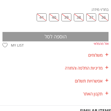
בחר/י מידה
:
41
40
39
38
37
36
הוספה לסל
אזל מהמלאי
MY LIST
משלוחים
מדיניות החלפה והחזרה
אפשרויות תשלום
תקנון האתר
SIMILAR ITEMS