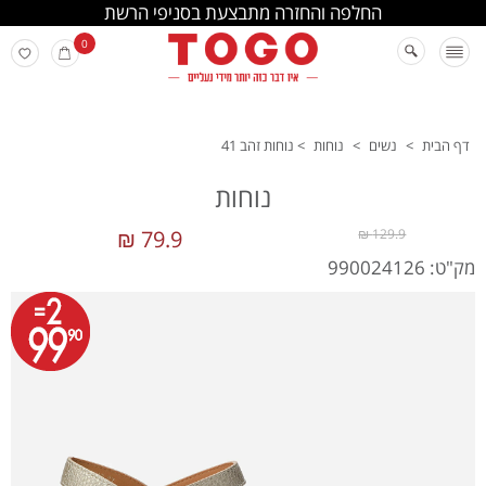
החלפה והחזרה מתבצעת בסניפי הרשת
0
דף הבית
>
נשים
>
נוחות
>
נוחות זהב 41
נוחות
79.9 ₪
129.9 ₪
מק"ט: 990024126