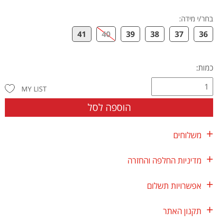
בחר/י מידה
:
41
40
39
38
37
36
כמות:
MY LIST
הוספה לסל
משלוחים
מדיניות החלפה והחזרה
אפשרויות תשלום
תקנון האתר