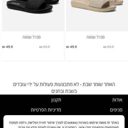
סנדל שטוח
סנדל שטוח
49.9 ₪
99.9 ₪
49.9 ₪
99.9 ₪
האתר שומר שבת - לא מתבצעות פעולות על ידי עובדים
בשבת ובחגים
אודות
תקנון
סניפים
מדיניות הפרטיות
דרושים
נוהל ביטול עסקה
באתר זה נעשה שימוש בעוגיות (Cookies) לצורך שיפור חווית הגלישה, ניתוח תנועות
משתמשים והתאמת תוכן אישי. במסגרת זו, אנו עשויים לשתף מידע עם גורמי