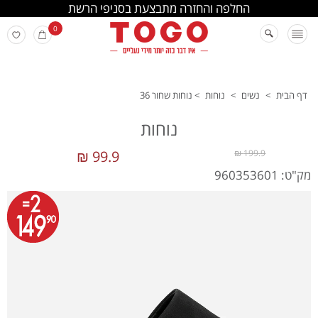
החלפה והחזרה מתבצעת בסניפי הרשת
0
דף הבית
>
נשים
>
נוחות
>
נוחות שחור 36
נוחות
99.9 ₪
199.9 ₪
מק"ט: 960353601