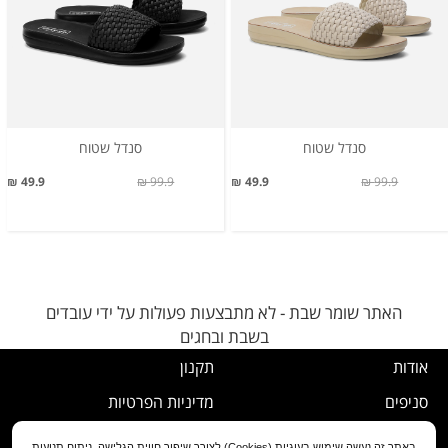
סנדל שטוח
סנדל שטוח
49.9 ₪
99.9 ₪
49.9 ₪
99.9 ₪
האתר שומר שבת - לא מתבצעות פעולות על ידי עובדים
בשבת ובחגים
אודות
תקנון
סניפים
מדיניות הפרטיות
דרושים
נוהל ביטול עסקה
באתר זה נעשה שימוש בעוגיות (Cookies) לצורך שיפור חווית הגלישה, ניתוח תנועות