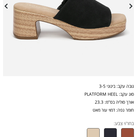
גובה עקב: בינוני 3-5
סוג עקב: PLATFORM HEEL
אורך סוליה בס"מ: 23.3
חומר גפה: דמוי עור מאט
בחר/י צבע: