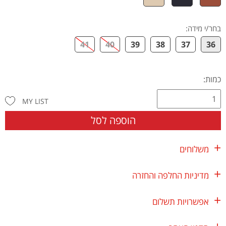
בחר/י מידה
:
41
40
39
38
37
36
כמות:
MY LIST
הוספה לסל
משלוחים
מדיניות החלפה והחזרה
אפשרויות תשלום