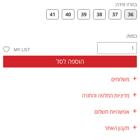
בחר/י מידה
:
41
40
39
38
37
36
כמות:
MY LIST
הוספה לסל
משלוחים
מדיניות החלפה והחזרה
אפשרויות תשלום
תקנון האתר