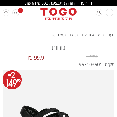
החלפה והחזרה מתבצעת בסניפי הרשת
0
דף הבית
>
נשים
>
נוחות
>
נוחות שחור 36
נוחות
99.9 ₪
179.9 ₪
מק"ט: 963103601