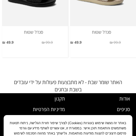
סנדל שטוח
סנדל שטוח
49.9 ₪
99.9 ₪
49.9 ₪
99.9 ₪
האתר שומר שבת - לא מתבצעות פעולות על ידי עובדים
בשבת ובחגים
אודות
תקנון
סניפים
מדיניות הפרטיות
דרושים
נוהל ביטול עסקה
באתר זה נעשה שימוש בעוגיות (Cookies) לצורך שיפור חווית הגלישה, ניתוח תנועות
משתמשים והתאמת תוכן אישי. במסגרת זו, אנו עשויים לשתף מידע עם גורמי
שירות לקוחות
מדיניות החלפה/החזרה/ביטול
פרסום חיצוניים להצגת מודעות מותאמות. גלישתך באתר מהווה הסכמה לשימוש