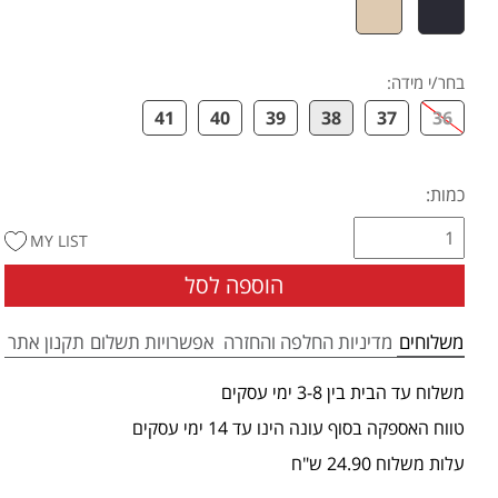
בחר/י מידה
:
41
40
39
38
37
36
כמות:
MY LIST
הוספה לסל
משלוחים
מדיניות החלפה והחזרה
אפשרויות תשלום
תקנון אתר
משלוח עד הבית בין 3-8 ימי עסקים
טווח האספקה בסוף עונה הינו עד 14 ימי עסקים
עלות משלוח 24.90 ש"ח