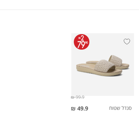
99.9 ₪
סנדל שטוח
49.9 ₪