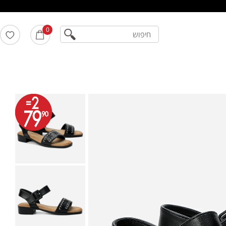
חיפוש
0