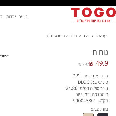
נשים
ילדות
יל
דף הבית
>
נשים
>
נוחות
>
נוחות שחור 38
נוחות
שיתוף
49.9 ₪
99.9 ₪
גובה עקב: בינוני 3-5
סוג עקב: BLOCK
אורך סוליה בס"מ: 24.86
חומר גפה: דמוי עור
מק"ט: 990043801
בחר/י צבע: