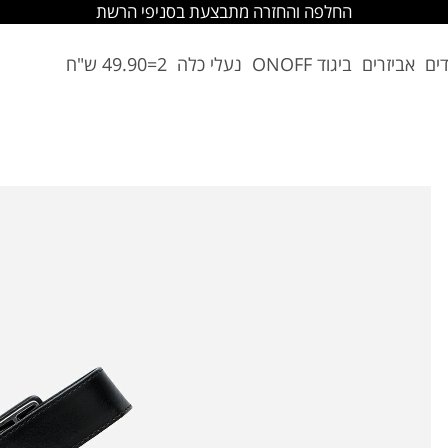
החלפה והחזרה מתבצעת בסניפי הרשת
דים
אביזרים
ביגוד ONOFF
נעלי כלה
2=49.90 ש"ח