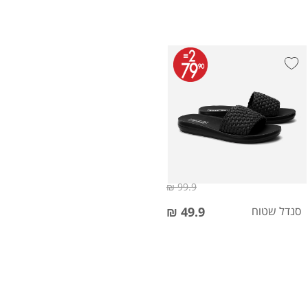
99.9 ₪
סנדל שטוח
49.9 ₪