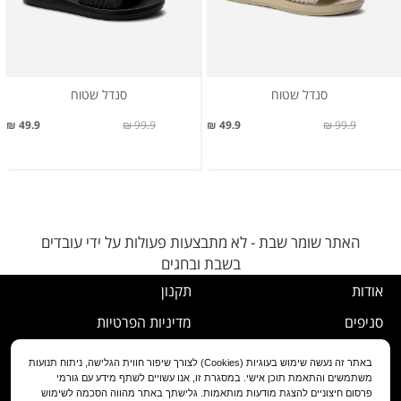
סנדל שטוח
סנדל שטוח
49.9 ₪
99.9 ₪
49.9 ₪
99.9 ₪
האתר שומר שבת - לא מתבצעות פעולות על ידי עובדים
בשבת ובחגים
אודות
תקנון
סניפים
מדיניות הפרטיות
דרושים
נוהל ביטול עסקה
באתר זה נעשה שימוש בעוגיות (Cookies) לצורך שיפור חווית הגלישה, ניתוח תנועות
משתמשים והתאמת תוכן אישי. במסגרת זו, אנו עשויים לשתף מידע עם גורמי
שירות לקוחות
מדיניות החלפה/החזרה/ביטול
פרסום חיצוניים להצגת מודעות מותאמות. גלישתך באתר מהווה הסכמה לשימוש