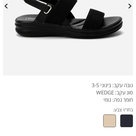
גובה עקב: בינוני 3-5
סוג עקב: WEDGE
חומר גפה: גומי
בחר/י צבע: