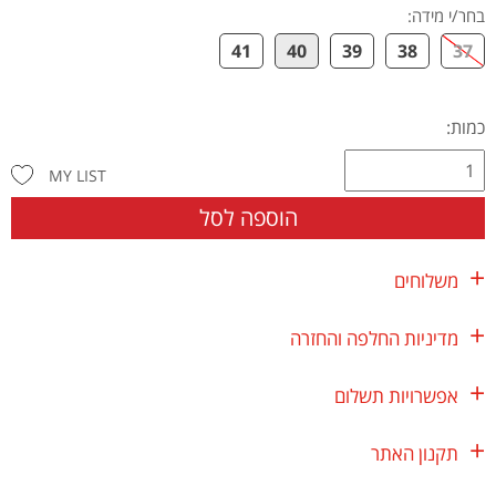
בחר/י מידה
:
41
40
39
38
37
כמות:
MY LIST
הוספה לסל
משלוחים
מדיניות החלפה והחזרה
אפשרויות תשלום
תקנון האתר