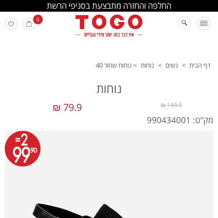
החלפה והחזרה מתבצעת בסניפי הרשת
0
דף הבית
>
נשים
>
נוחות
>
נוחות שחור 40
נוחות
79.9 ₪
149.9 ₪
מק"ט: 990434001