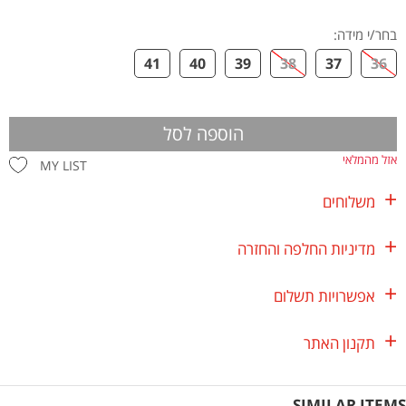
בחר/י מידה
:
41
40
39
38
37
36
הוספה לסל
אזל מהמלאי
MY LIST
משלוחים
מדיניות החלפה והחזרה
אפשרויות תשלום
תקנון האתר
SIMILAR ITEMS