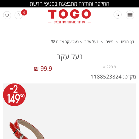
החלפה והחזרה מתבצעת בסניפי הרשת
0
דף הבית
>
נשים
>
נעל עקב
>
נעל עקב אדום 38
נעל עקב
99.9 ₪
229.9 ₪
מק"ט: 1188523824