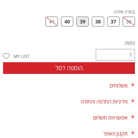
בחר/י מידה
:
41
40
39
38
37
36
כמות:
MY LIST
הוספה לסל
משלוחים
מדיניות החלפה והחזרה
אפשרויות תשלום
תקנון האתר