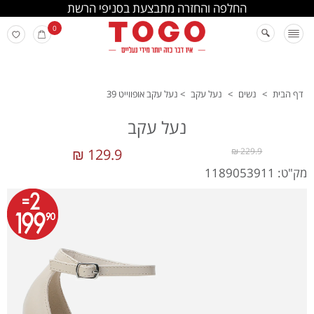
החלפה והחזרה מתבצעת בסניפי הרשת
0
דף הבית
>
נשים
>
נעל עקב
>
נעל עקב אופווייט 39
נעל עקב
129.9 ₪
229.9 ₪
מק"ט: 1189053911