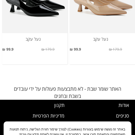
נעל עקב
נעל עקב
99.9 ₪
179.9 ₪
99.9 ₪
179.9 ₪
האתר שומר שבת - לא מתבצעות פעולות על ידי עובדים
בשבת ובחגים
אודות
תקנון
סניפים
מדיניות הפרטיות
דרושים
נוהל ביטול עסקה
באתר זה נעשה שימוש בעוגיות (Cookies) לצורך שיפור חווית הגלישה, ניתוח תנועות
משתמשים והתאמת תוכן אישי. במסגרת זו, אנו עשויים לשתף מידע עם גורמי