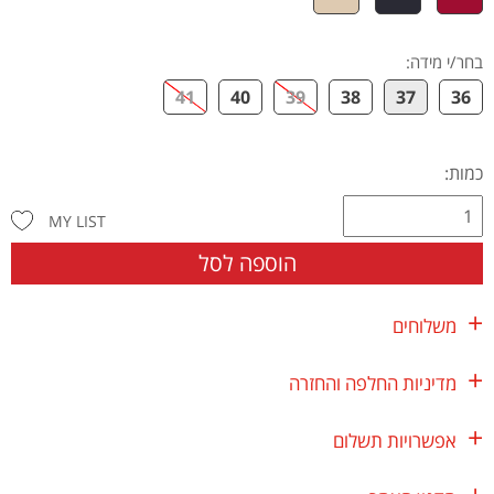
בחר/י מידה
:
41
40
39
38
37
36
כמות:
MY LIST
הוספה לסל
משלוחים
מדיניות החלפה והחזרה
אפשרויות תשלום