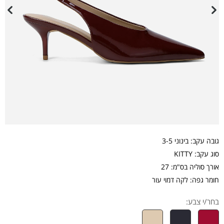
גובה עקב: בינוני 3-5
סוג עקב: KITTY
אורך סוליה בס"מ: 27
חומר גפה: לקה דמוי עור
בחר/י צבע: