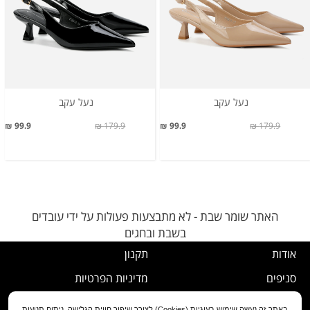
נעל עקב
נעל עקב
99.9 ₪
179.9 ₪
99.9 ₪
179.9 ₪
האתר שומר שבת - לא מתבצעות פעולות על ידי עובדים
בשבת ובחגים
אודות
תקנון
סניפים
מדיניות הפרטיות
דרושים
נוהל ביטול עסקה
באתר זה נעשה שימוש בעוגיות (Cookies) לצורך שיפור חווית הגלישה, ניתוח תנועות