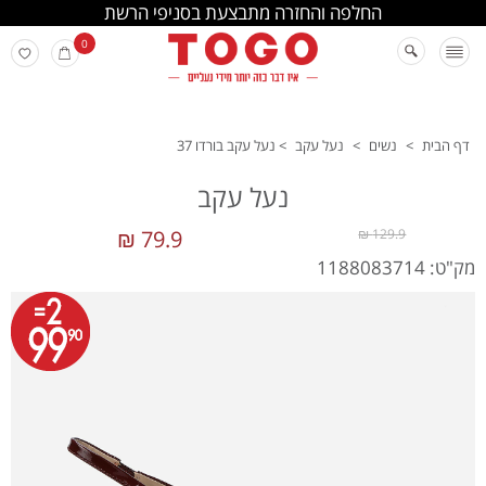
החלפה והחזרה מתבצעת בסניפי הרשת
0
דף הבית
>
נשים
>
נעל עקב
>
נעל עקב בורדו 37
נעל עקב
79.9 ₪
129.9 ₪
מק"ט: 1188083714