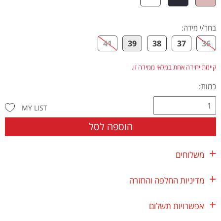
בחר/י מידה
:
41
39
38
37
36
קיימת יחידה אחת במלאי ממידה זו.
כמות:
MY LIST
הוספה לסל
משלוחים
מדיניות החלפה והחזרה
אפשרויות תשלום