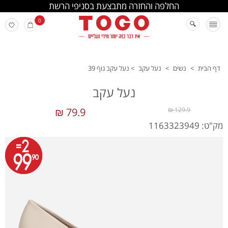
החלפה והחזרה מתבצעת בסניפי הרשת
0
דף הבית
>
נשים
>
נעל עקב
>
נעל עקב גוף 39
נעל עקב
79.9 ₪
129.9 ₪
מק"ט: 1163323949