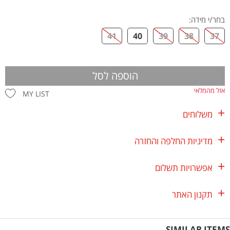
בחר/י מידה
:
41
40
39
38
37
הוספה לסל
אזל מהמלאי
MY LIST
משלוחים
מדיניות החלפה והחזרה
אפשרויות תשלום
תקנון האתר
SIMILAR ITEMS