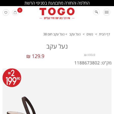
החלפה והחזרה מתבצעת בסניפי הרשת
0
דף הבית
>
נשים
>
נעל עקב
>
נעל עקב חום 38
נעל עקב
129.9 ₪
199.9 ₪
מק"ט: 1188673802