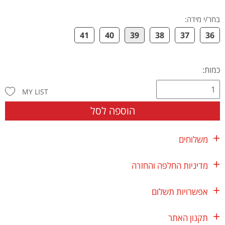
בחר/י מידה
:
41
40
39
38
37
36
כמות:
MY LIST
הוספה לסל
משלוחים
מדיניות החלפה והחזרה
אפשרויות תשלום
תקנון האתר