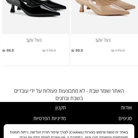
נעל עקב
נעל עקב
99.9 ₪
179.9 ₪
99.9 ₪
179.9 ₪
האתר שומר שבת - לא מתבצעות פעולות על ידי עובדים
בשבת ובחגים
אודות
תקנון
סניפים
מדיניות הפרטיות
דרושים
נוהל ביטול עסקה
באתר זה נעשה שימוש בעוגיות (Cookies) לצורך שיפור חווית הגלישה, ניתוח תנועות
משתמשים והתאמת תוכן אישי. במסגרת זו, אנו עשויים לשתף מידע עם גורמי