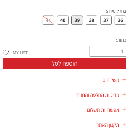
בחר/י מידה
:
41
40
39
38
37
36
כמות:
MY LIST
הוספה לסל
משלוחים
מדיניות החלפה והחזרה
אפשרויות תשלום
תקנון האתר