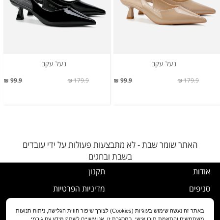
נעל עקב
נעל עקב
99.9 ₪
179.9 ₪
99.9 ₪
179.9 ₪
האתר שומר שבת - לא מתבצעות פעולות על ידי עובדים
בשבת ובחגים
אודות
תקנון
סניפים
מדיניות הפרטיות
דרושים
נוהל ביטול עסקה
באתר זה נעשה שימוש בעוגיות (Cookies) לצורך שיפור חווית הגלישה, ניתוח תנועות
משתמשים והתאמת תוכן אישי. במסגרת זו, אנו עשויים לשתף מידע עם גורמי