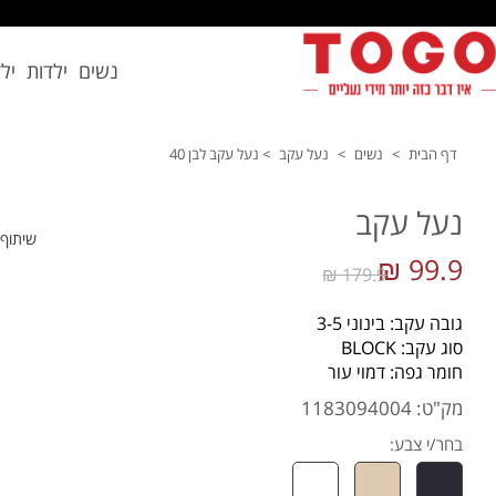
נשים
ילדות
יל
דף הבית
>
נשים
>
נעל עקב
>
נעל עקב לבן 40
נעל עקב
שיתוף
99.9 ₪
179.9 ₪
גובה עקב: בינוני 3-5
סוג עקב: BLOCK
חומר גפה: דמוי עור
מק"ט: 1183094004
בחר/י צבע: