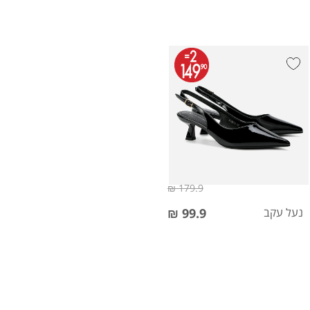
179.9 ₪
נעל עקב
99.9 ₪