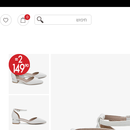
חיפוש
0