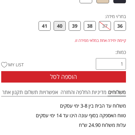
בחר/י מידה
:
41
40
39
38
37
36
קיימת יחידה אחת במלאי ממידה זו.
כמות:
MY LIST
הוספה לסל
משלוחים
מדיניות החלפה והחזרה
אפשרויות תשלום
תקנון אתר
משלוח עד הבית בין 3-8 ימי עסקים
טווח האספקה בסוף עונה הינו עד 14 ימי עסקים
עלות משלוח 24.90 ש"ח