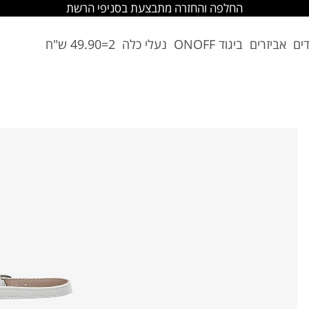
החלפה והחזרה מתבצעת בסניפי הרשת
דים
אביזרים
ביגוד ONOFF
נעלי כלה
2=49.90 ש"ח