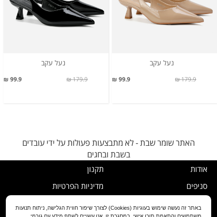
נעל עקב
נעל עקב
99.9 ₪
179.9 ₪
99.9 ₪
179.9 ₪
האתר שומר שבת - לא מתבצעות פעולות על ידי עובדים
בשבת ובחגים
אודות
תקנון
סניפים
מדיניות הפרטיות
דרושים
נוהל ביטול עסקה
באתר זה נעשה שימוש בעוגיות (Cookies) לצורך שיפור חווית הגלישה, ניתוח תנועות
משתמשים והתאמת תוכן אישי. במסגרת זו, אנו עשויים לשתף מידע עם גורמי