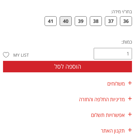
בחר/י מידה
:
41
40
39
38
37
36
כמות:
MY LIST
הוספה לסל
משלוחים
מדיניות החלפה והחזרה
אפשרויות תשלום
תקנון האתר