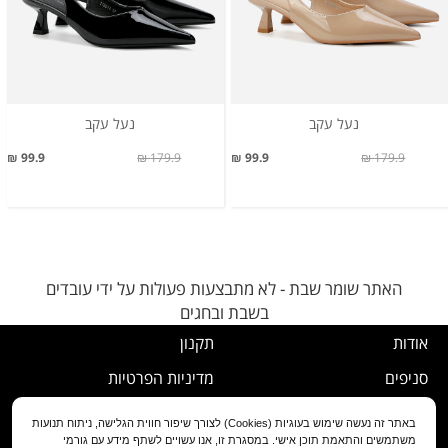
נעל עקב
נעל עקב
99.9 ₪
179.9 ₪
99.9 ₪
179.9 ₪
האתר שומר שבת - לא מתבצעות פעולות על ידי עובדים
בשבת ובחגים
אודות
תקנון
סניפים
מדיניות הפרטיות
דרושים
נוהל ביטול עסקה
באתר זה נעשה שימוש בעוגיות (Cookies) לצורך שיפור חווית הגלישה, ניתוח תנועות
משתמשים והתאמת תוכן אישי. במסגרת זו, אנו עשויים לשתף מידע עם גורמי