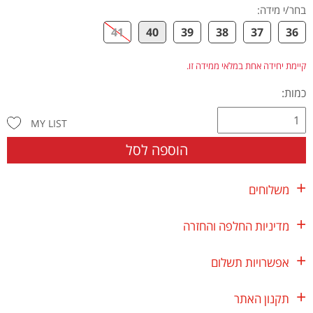
בחר/י מידה
:
41
40
39
38
37
36
קיימת יחידה אחת במלאי ממידה זו.
כמות:
MY LIST
הוספה לסל
משלוחים
מדיניות החלפה והחזרה
אפשרויות תשלום
תקנון האתר