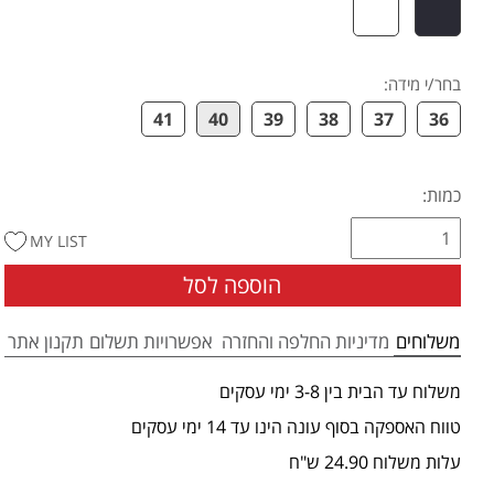
בחר/י מידה
:
41
40
39
38
37
36
כמות:
MY LIST
הוספה לסל
משלוחים
מדיניות החלפה והחזרה
אפשרויות תשלום
תקנון אתר
משלוח עד הבית בין 3-8 ימי עסקים
טווח האספקה בסוף עונה הינו עד 14 ימי עסקים
עלות משלוח 24.90 ש"ח