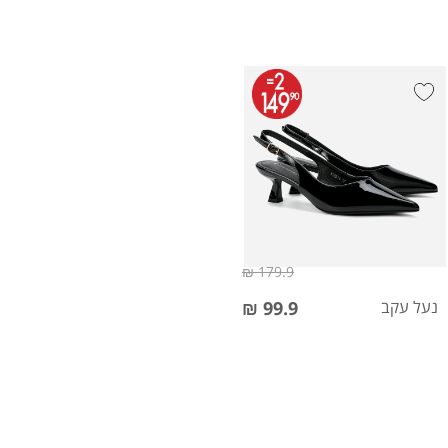
179.9 ₪
נעל עקב
99.9 ₪