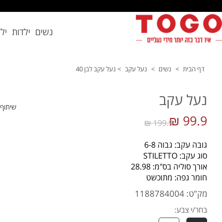
נשים
ילדות
יל
דף הבית
>
נשים
>
נעל עקב
>
נעל עקב לבן 40
נעל עקב
שיתוף
99.9 ₪
199.9 ₪
גובה עקב: גבוה 6-8
סוג עקב: STILETTO
אורך סוליה בס"מ: 28.98
חומר גפה: מתוכשט
מק"ט: 1188784004
בחר/י צבע: