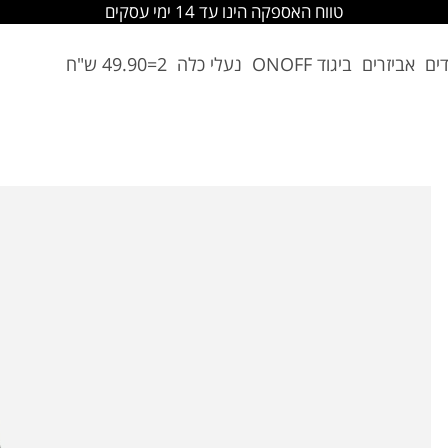
טווח האספקה הינו עד 14 ימי עסקים
דים
אביזרים
ביגוד ONOFF
נעלי כלה
2=49.90 ש"ח