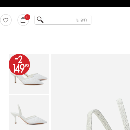
חיפוש
0