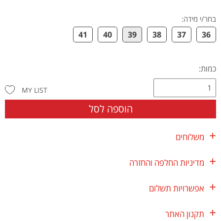
בחר/י מידה
:
41
40
39
38
37
36
כמות:
MY LIST
הוספה לסל
משלוחים
מדיניות החלפה והחזרה
אפשרויות תשלום
תקנון האתר