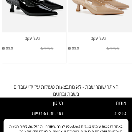
נעל עקב
נעל עקב
99.9 ₪
179.9 ₪
99.9 ₪
179.9 ₪
האתר שומר שבת - לא מתבצעות פעולות על ידי עובדים
בשבת ובחגים
אודות
תקנון
סניפים
מדיניות הפרטיות
דרושים
נוהל ביטול עסקה
באתר זה נעשה שימוש בעוגיות (Cookies) לצורך שיפור חווית הגלישה, ניתוח תנועות
משתמשים והתאמת תוכן אישי. במסגרת זו, אנו עשויים לשתף מידע עם גורמי