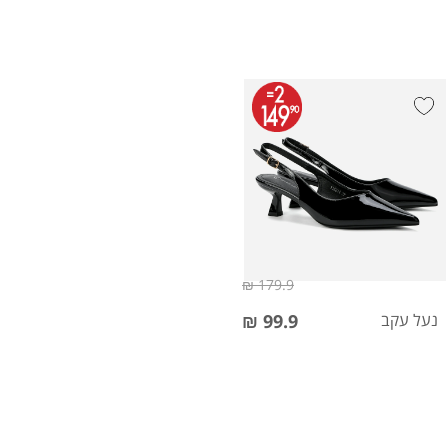
179.9 ₪
נעל עקב
99.9 ₪