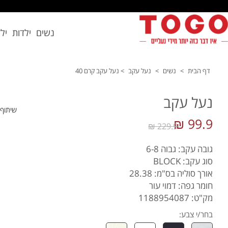
נשים
ילדות
יל
דף הבית
>
נשים
>
נעל עקב
>
נעל עקב קרם 40
נעל עקב
שיתוף
99.9 ₪
229.9 ₪
גובה עקב: גבוה 6-8
סוג עקב: BLOCK
אורך סוליה בס"מ: 28.38
חומר גפה: דמוי עור
מק"ט: 1188954087
בחר/י צבע: