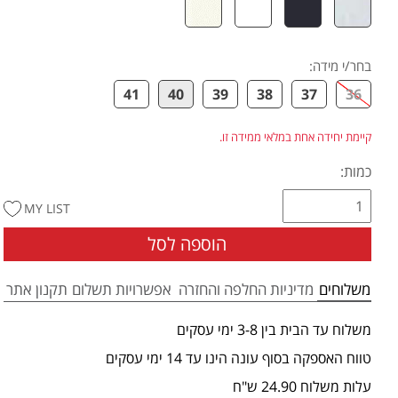
בחר/י מידה
:
41
40
39
38
37
36
קיימת יחידה אחת במלאי ממידה זו.
כמות:
MY LIST
הוספה לסל
משלוחים
מדיניות החלפה והחזרה
אפשרויות תשלום
תקנון אתר
משלוח עד הבית בין 3-8 ימי עסקים
טווח האספקה בסוף עונה הינו עד 14 ימי עסקים
עלות משלוח 24.90 ש"ח