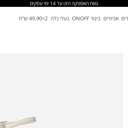
החלפה והחזרה מתבצעת בסניפי הרשת
דים
אביזרים
ביגוד ONOFF
נעלי כלה
2=49.90 ש"ח