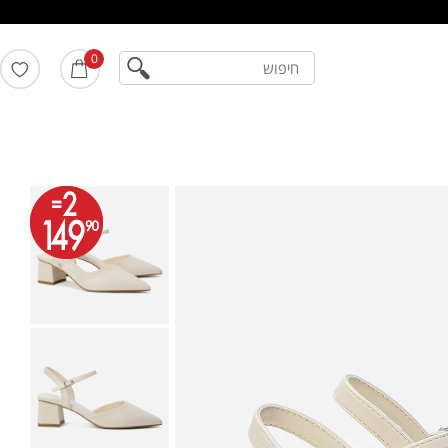
חיפוש
0