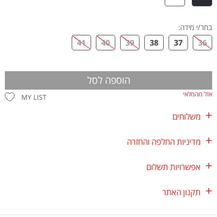
בחר/י מידה
:
41
40
39
38
37
36
הוספה לסל
אזל מהמלאי
MY LIST
משלוחים
מדיניות החלפה והחזרה
אפשרויות תשלום
תקנון האתר