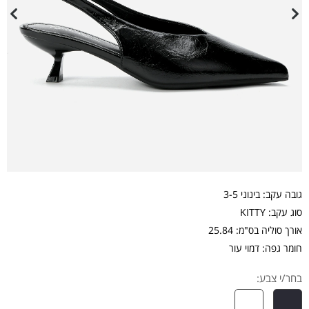
גובה עקב: בינוני 3-5
סוג עקב: KITTY
אורך סוליה בס"מ: 25.84
חומר גפה: דמוי עור
בחר/י צבע: