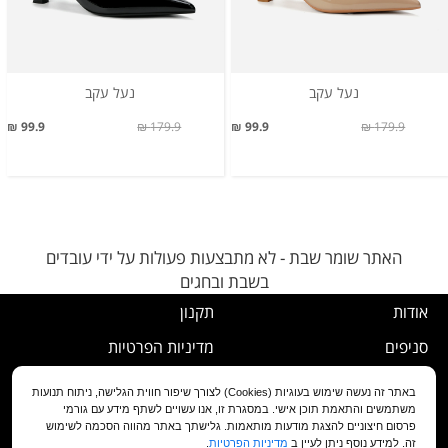
נעל עקב
נעל עקב
99.9 ₪
179.9 ₪
99.9 ₪
179.9 ₪
האתר שומר שבת - לא מתבצעות פעולות על ידי עובדים
בשבת ובחגים
אודות
תקנון
סניפים
מדיניות הפרטיות
דרושים
נוהל ביטול עסקה
באתר זה נעשה שימוש בעוגיות (Cookies) לצורך שיפור חווית הגלישה, ניתוח תנועות
משתמשים והתאמת תוכן אישי. במסגרת זו, אנו עשויים לשתף מידע עם גורמי
שירות לקוחות
מדיניות החלפה/החזרה/ביטול
פרסום חיצוניים להצגת מודעות מותאמות. גלישתך באתר מהווה הסכמה לשימוש
זה. למידע נוסף ניתן לעיין ב
מדיניות הפרטיות
.