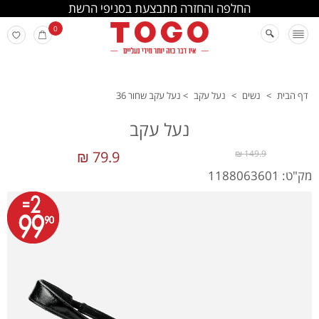
החלפה והחזרה מתבצעת בסניפי הרשת
0
דף הבית
>
נשים
>
נעל עקב
>
נעל עקב שחור 36
נעל עקב
79.9 ₪
149.9 ₪
מק"ט: 1188063601