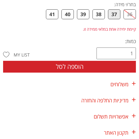
בחר/י מידה
:
41
40
39
38
37
36
קיימת יחידה אחת במלאי ממידה זו.
כמות:
MY LIST
הוספה לסל
משלוחים
מדיניות החלפה והחזרה
אפשרויות תשלום
תקנון האתר