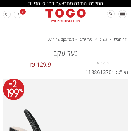
החלפה והחזרה מתבצעת בסניפי הרשת
0
דף הבית
>
נשים
>
נעל עקב
>
נעל עקב שחור 37
נעל עקב
129.9 ₪
229.9 ₪
מק"ט: 1188613701