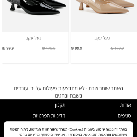
נעל עקב
נעל עקב
99.9 ₪
179.9 ₪
99.9 ₪
179.9 ₪
האתר שומר שבת - לא מתבצעות פעולות על ידי עובדים
בשבת ובחגים
אודות
תקנון
סניפים
מדיניות הפרטיות
דרושים
נוהל ביטול עסקה
באתר זה נעשה שימוש בעוגיות (Cookies) לצורך שיפור חווית הגלישה, ניתוח תנועות
משתמשים והתאמת תוכן אישי. במסגרת זו, אנו עשויים לשתף מידע עם גורמי