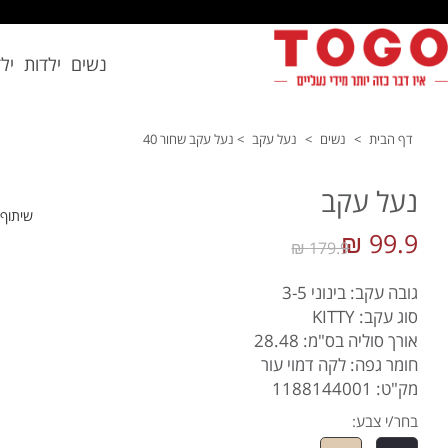
נשים
ילדות
יל
דף הבית
>
נשים
>
נעל עקב
>
נעל עקב שחור 40
נעל עקב
שיתוף
99.9 ₪
179.9 ₪
גובה עקב: בינוני 3-5
סוג עקב: KITTY
אורך סוליה בס"מ: 28.48
חומר גפה: לקה דמוי עור
מק"ט: 1188144001
בחר/י צבע: