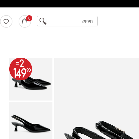
חיפוש
0