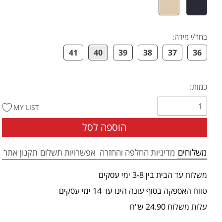
בחר/י מידה
:
41
40
39
38
37
36
כמות:
MY LIST
הוספה לסל
משלוחים
מדיניות החלפה והחזרה
אפשרויות תשלום
תקנון אתר
משלוח עד הבית בין 3-8 ימי עסקים
טווח האספקה בסוף עונה הינו עד 14 ימי עסקים
עלות משלוח 24.90 ש"ח