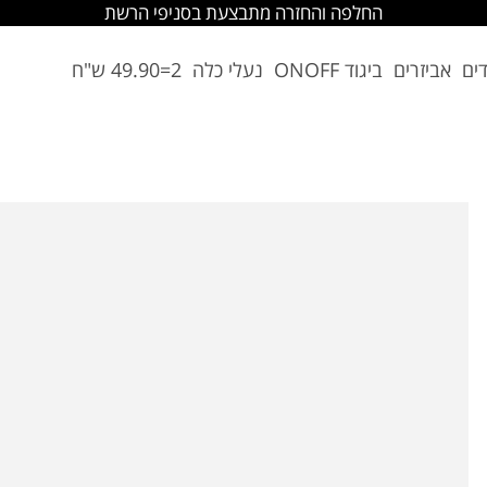
החלפה והחזרה מתבצעת בסניפי הרשת
דים
אביזרים
ביגוד ONOFF
נעלי כלה
2=49.90 ש"ח