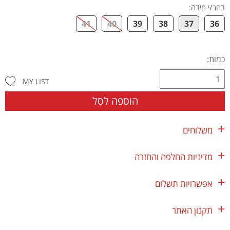
בחר/י מידה
:
41
40
39
38
37
36
כמות:
MY LIST
הוספה לסל
משלוחים
מדיניות החלפה והחזרה
אפשרויות תשלום
תקנון האתר