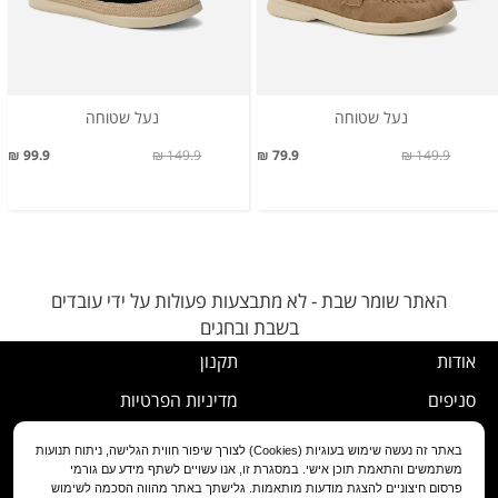
נעל שטוחה
נעל שטוחה
99.9 ₪
149.9 ₪
79.9 ₪
149.9 ₪
האתר שומר שבת - לא מתבצעות פעולות על ידי עובדים
בשבת ובחגים
אודות
תקנון
סניפים
מדיניות הפרטיות
דרושים
נוהל ביטול עסקה
באתר זה נעשה שימוש בעוגיות (Cookies) לצורך שיפור חווית הגלישה, ניתוח תנועות
משתמשים והתאמת תוכן אישי. במסגרת זו, אנו עשויים לשתף מידע עם גורמי
שירות לקוחות
מדיניות החלפה/החזרה/ביטול
פרסום חיצוניים להצגת מודעות מותאמות. גלישתך באתר מהווה הסכמה לשימוש