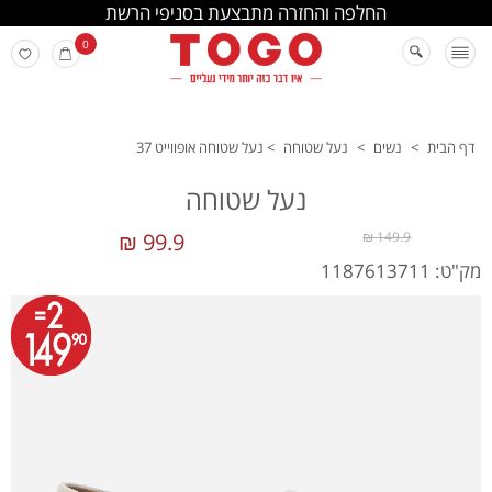
החלפה והחזרה מתבצעת בסניפי הרשת
0
דף הבית
>
נשים
>
נעל שטוחה
>
נעל שטוחה אופווייט 37
נעל שטוחה
99.9 ₪
149.9 ₪
מק"ט: 1187613711