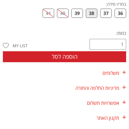
בחר/י מידה
:
41
40
39
38
37
36
כמות:
MY LIST
הוספה לסל
משלוחים
מדיניות החלפה והחזרה
אפשרויות תשלום
תקנון האתר