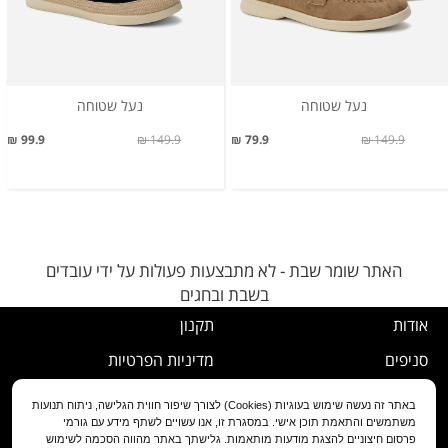
נעל שטוחה
נעל שטוחה
99.9 ₪
149.9 ₪
79.9 ₪
149.9 ₪
האתר שומר שבת - לא מתבצעות פעולות על ידי עובדים
בשבת ובחגים
אודות
תקנון
סניפים
מדיניות הפרטיות
דרושים
נוהל ביטול עסקה
באתר זה נעשה שימוש בעוגיות (Cookies) לצורך שיפור חווית הגלישה, ניתוח תנועות
משתמשים והתאמת תוכן אישי. במסגרת זו, אנו עשויים לשתף מידע עם גורמי
שירות לקוחות
מדיניות החלפה/החזרה/ביטול
פרסום חיצוניים להצגת מודעות מותאמות. גלישתך באתר מהווה הסכמה לשימוש