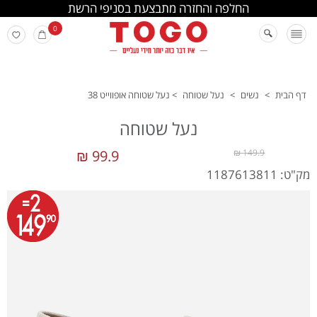
החלפה והחזרה מתבצעת בסניפי הרשת
0
דף הבית
>
נשים
>
נעל שטוחה
>
נעל שטוחה אופווייט 38
נעל שטוחה
99.9 ₪
149.9 ₪
מק"ט: 1187613811