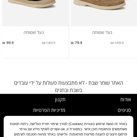
נעל שטוחה
נעל שטוחה
99.9 ₪
149.9 ₪
79.9 ₪
149.9 ₪
האתר שומר שבת - לא מתבצעות פעולות על ידי עובדים
בשבת ובחגים
אודות
תקנון
סניפים
מדיניות הפרטיות
דרושים
נוהל ביטול עסקה
באתר זה נעשה שימוש בעוגיות (Cookies) לצורך שיפור חווית הגלישה, ניתוח תנועות
משתמשים והתאמת תוכן אישי. במסגרת זו, אנו עשויים לשתף מידע עם גורמי
שירות לקוחות
מדיניות החלפה/החזרה/ביטול
פרסום חיצוניים להצגת מודעות מותאמות. גלישתך באתר מהווה הסכמה לשימוש