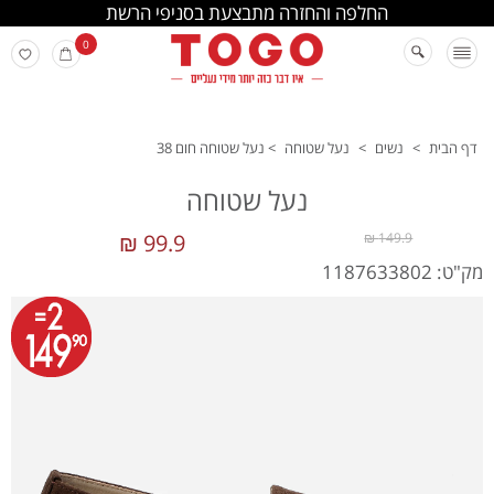
החלפה והחזרה מתבצעת בסניפי הרשת
0
דף הבית
>
נשים
>
נעל שטוחה
>
נעל שטוחה חום 38
נעל שטוחה
99.9 ₪
149.9 ₪
מק"ט: 1187633802