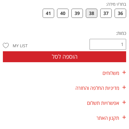
בחר/י מידה
:
41
40
39
38
37
36
כמות:
MY LIST
הוספה לסל
משלוחים
מדיניות החלפה והחזרה
אפשרויות תשלום
תקנון האתר