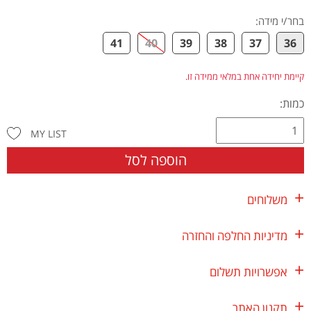
בחר/י מידה
:
41
40
39
38
37
36
קיימת יחידה אחת במלאי ממידה זו.
כמות:
MY LIST
הוספה לסל
משלוחים
מדיניות החלפה והחזרה
אפשרויות תשלום
תקנון האתר