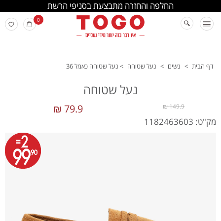
החלפה והחזרה מתבצעת בסניפי הרשת
0
דף הבית
>
נשים
>
נעל שטוחה
>
נעל שטוחה כאמל 36
נעל שטוחה
79.9 ₪
149.9 ₪
מק"ט: 1182463603