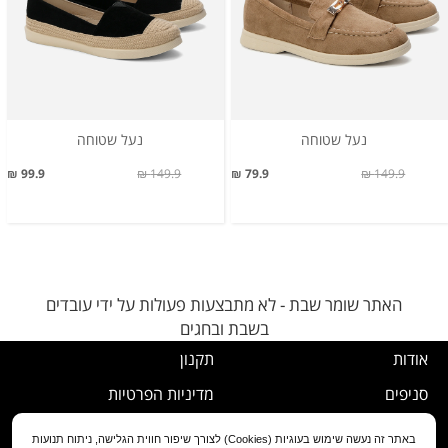
נעל שטוחה
נעל שטוחה
99.9 ₪
149.9 ₪
79.9 ₪
149.9 ₪
האתר שומר שבת - לא מתבצעות פעולות על ידי עובדים
בשבת ובחגים
אודות
תקנון
סניפים
מדיניות הפרטיות
דרושים
נוהל ביטול עסקה
באתר זה נעשה שימוש בעוגיות (Cookies) לצורך שיפור חווית הגלישה, ניתוח תנועות