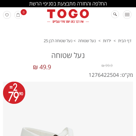
החלפה והחזרה מתבצעת בסניפי הרשת
0
דף הבית
>
ילדות
>
נעל שטוחה
>
נעל שטוחה לבן 25
נעל שטוחה
49.9 ₪
99.9 ₪
מק"ט: 1276422504