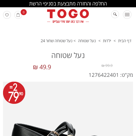
החלפה והחזרה מתבצעת בסניפי הרשת
0
דף הבית
>
ילדות
>
נעל שטוחה
>
נעל שטוחה שחור 24
נעל שטוחה
49.9 ₪
99.9 ₪
מק"ט: 1276422401