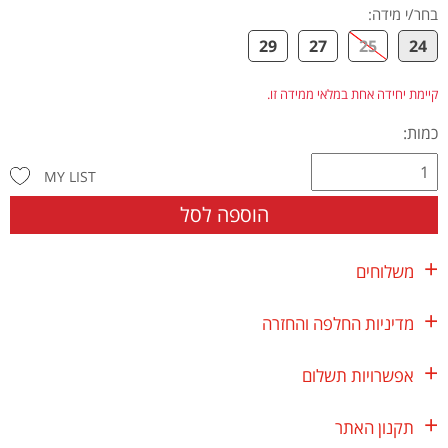
בחר/י מידה
:
29
27
25
24
קיימת יחידה אחת במלאי ממידה זו.
כמות:
MY LIST
הוספה לסל
משלוחים
מדיניות החלפה והחזרה
אפשרויות תשלום
תקנון האתר