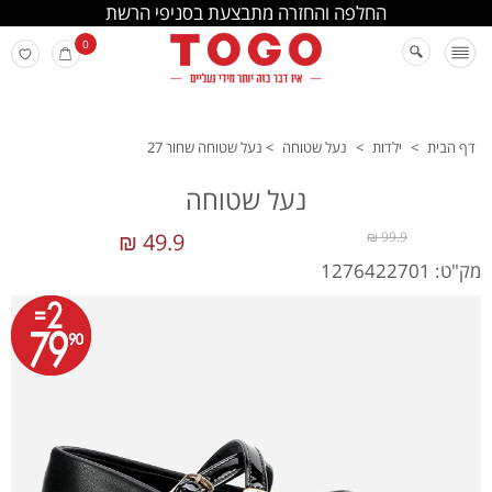
החלפה והחזרה מתבצעת בסניפי הרשת
0
דף הבית
>
ילדות
>
נעל שטוחה
>
נעל שטוחה שחור 27
נעל שטוחה
49.9 ₪
99.9 ₪
מק"ט: 1276422701