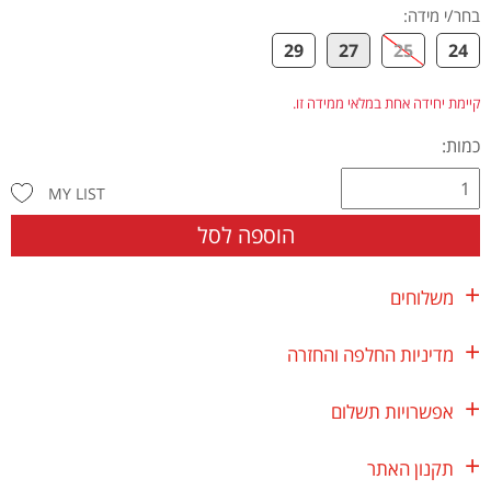
בחר/י מידה
:
29
27
25
24
קיימת יחידה אחת במלאי ממידה זו.
כמות:
MY LIST
הוספה לסל
משלוחים
מדיניות החלפה והחזרה
אפשרויות תשלום
תקנון האתר