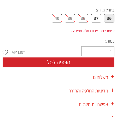
בחר/י מידה
:
40
39
38
37
36
קיימת יחידה אחת במלאי ממידה זו.
כמות:
MY LIST
הוספה לסל
משלוחים
מדיניות החלפה והחזרה
אפשרויות תשלום