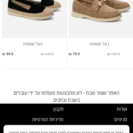
נעל שטוחה
נעל שטוחה
99.9 ₪
149.9 ₪
79.9 ₪
149.9 ₪
האתר שומר שבת - לא מתבצעות פעולות על ידי עובדים
בשבת ובחגים
אודות
תקנון
סניפים
מדיניות הפרטיות
דרושים
נוהל ביטול עסקה
באתר זה נעשה שימוש בעוגיות (Cookies) לצורך שיפור חווית הגלישה, ניתוח תנועות