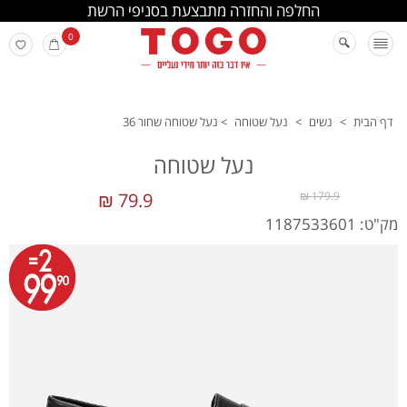
החלפה והחזרה מתבצעת בסניפי הרשת
0
דף הבית
>
נשים
>
נעל שטוחה
>
נעל שטוחה שחור 36
נעל שטוחה
79.9 ₪
179.9 ₪
מק"ט: 1187533601